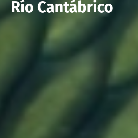
Río Cantábrico