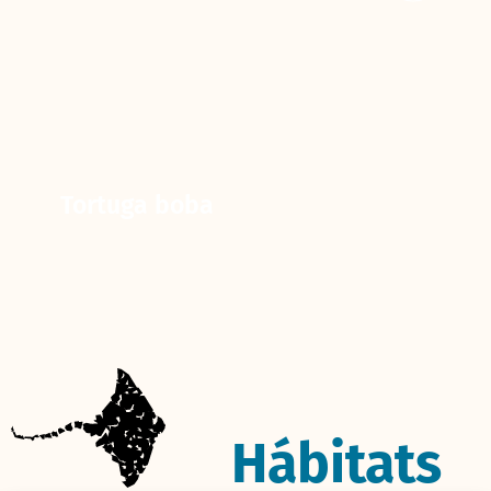
Tortuga boba
Hábitats