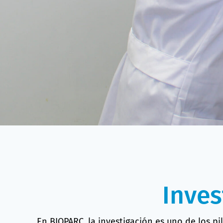
Inves
En BIOPARC, la investigación es uno de los pi