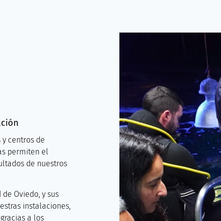
ación
y centros de
zas permiten el
ultados de nuestros
 de Oviedo, y sus
estras instalaciones,
gracias a los