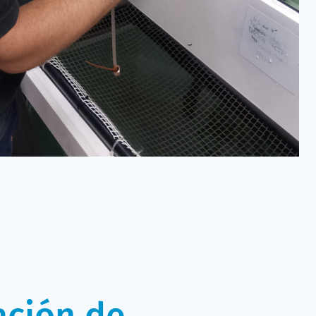
ación de