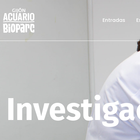
Entradas
E
Investiga