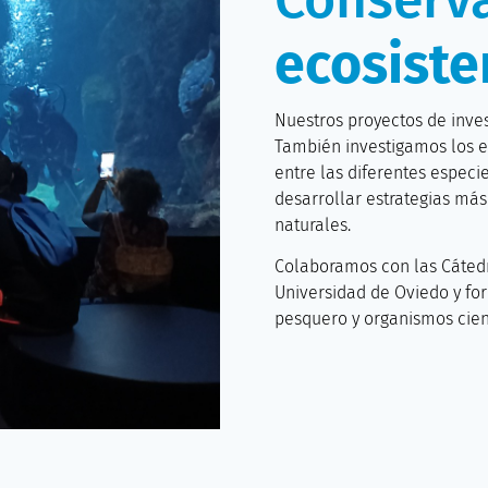
ecosist
Nuestros proyectos de inves
También investigamos los e
entre las diferentes especi
desarrollar estrategias más
naturales.
Colaboramos con las Cátedr
Universidad de Oviedo y fo
pesquero y organismos cient