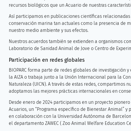
recursos biológicos que un Acuario de nuestras caracterís
Así participamos en publicaciones científicas relacionada
conservación marina tan actuales como la presencia de m
nuestro medio ambiente y sus efectos.
Nuestros acuerdos también se extienden a organismos com
Laboratorio de Sanidad Animal de Jove o Centro de Exper
Participación en redes globales
BIOPARC forma parte de redes globales de investigación y
la AIZA o trabaja junto a la Unión Internacional para la Co
Naturaleza (UICN). A través de estas redes, compartimos nu
adoptamos las mejores prácticas internacionales en conse
Desde enero de 2024 participamos en un proyecto pionero e
Acuarios, un “Programa específico de Bienestar Animal” y 
en colaboración con la Universidad Autónoma de Barcelon
el departamento ZAWEC ( Zoo Animal Welfare Education C