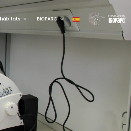
 hábitats
BIOPARC