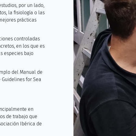
studios, por un lado,
, la fisiología o las
mejores prácticas
ciones controladas
cretos, en los que es
s especies bajo
emplo del Manual de
 Guidelines for Sea
incipalmente en
os de trabajo que
ociación Ibérica de