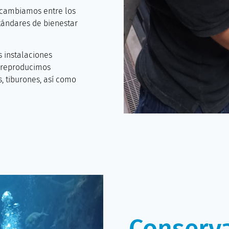
rcambiamos entre los
tándares de bienestar
 instalaciones
, reproducimos
s, tiburones, así como
Conserv