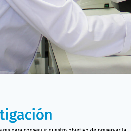
tigación
lares para conseguir nuestro objetivo de preservar la