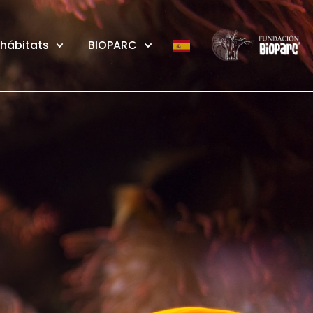
 hábitats
BIOPARC