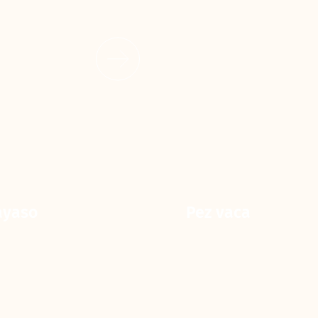
ayaso
Pez vaca