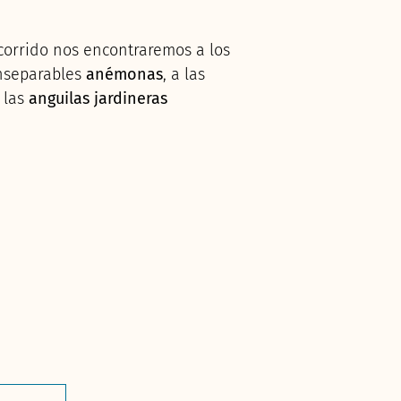
corrido nos encontraremos a los
inseparables
anémonas
, a las
 las
anguilas jardineras