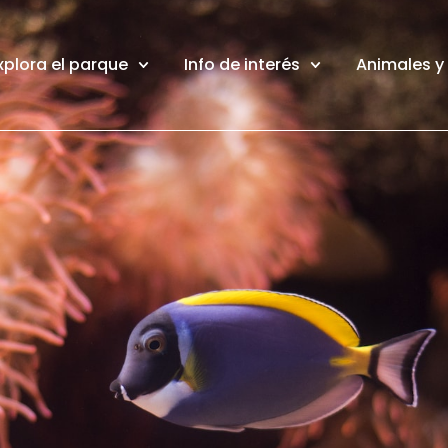
xplora el parque
Info de interés
Animales y