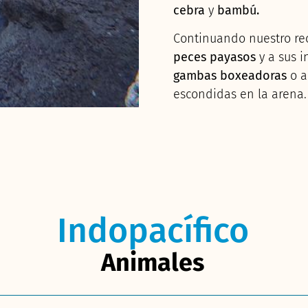
cebra
y
bambú.
Continuando nuestro re
peces payasos
y a sus 
gambas boxeadoras
o a
escondidas en la arena.
Indopacífico
Animales