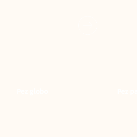
Pez globo
Pez p