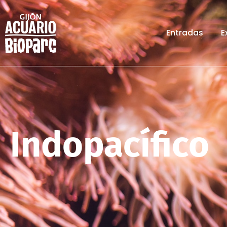
Entradas
E
Indopacífico