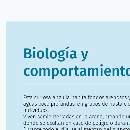
Biología y
comportamient
Esta curiosa anguila habita fondos arenosos 
aguas poco profundas, en grupos de hasta ci
individuos.
Viven semienterradas en la arena, creando u
donde se ocultan en caso de peligro o durant
Durante todo el día, se alimentan del planct