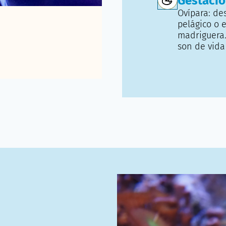
Gestaci
Ovípara: de
pelágico o e
madriguera.
son de vida