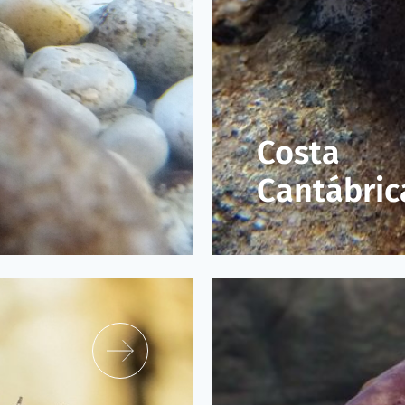
Costa
Cantábric