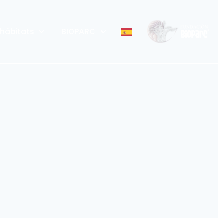
 hábitats
BIOPARC