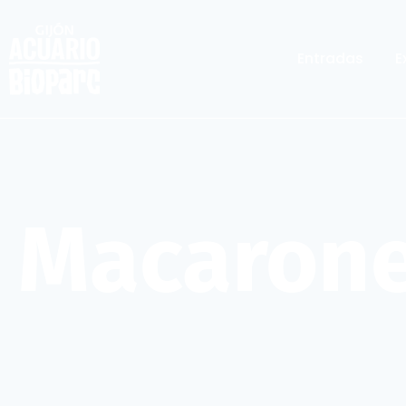
Entradas
E
Macarone