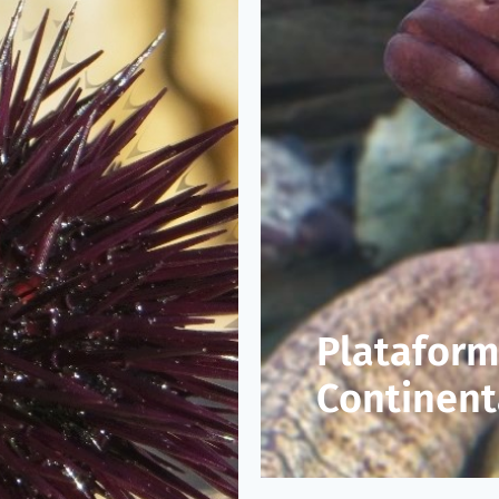
Platafor
Continent