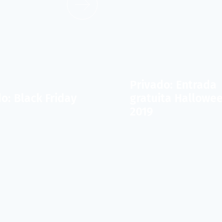
Privado: Entrada
o: Black Friday
gratuita Hallowe
2019