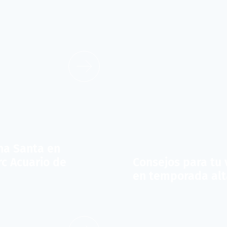
a Santa en
c Acuario de
Consejos para tu 
en temporada alt