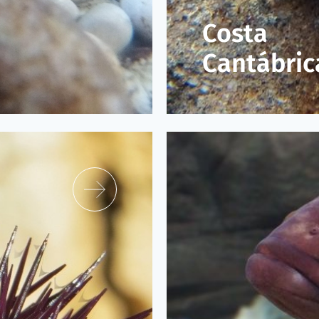
Costa
Cantábric