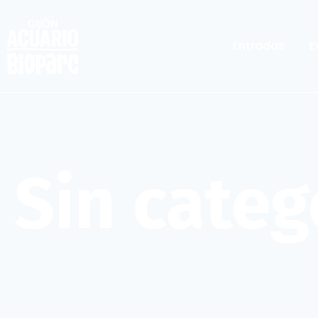
Entradas
E
Sin categ