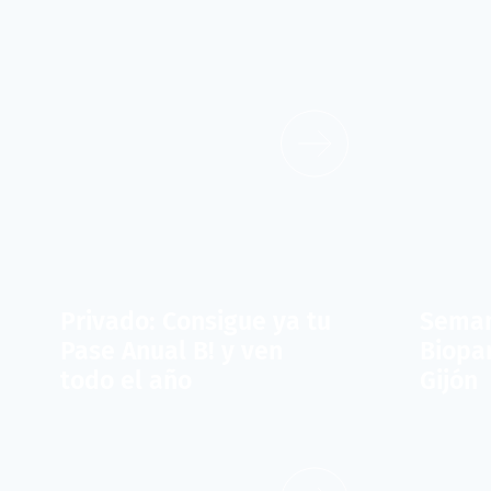
Privado: Consigue ya tu
Seman
Pase Anual B! y ven
Biopar
todo el año
Gijón