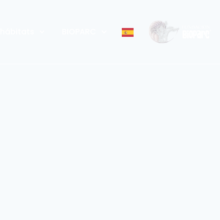
 hábitats
BIOPARC