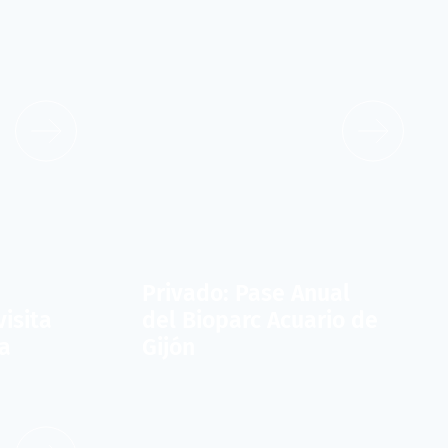
Privado: Pase Anual
visita
del Bioparc Acuario de
a
Gijón