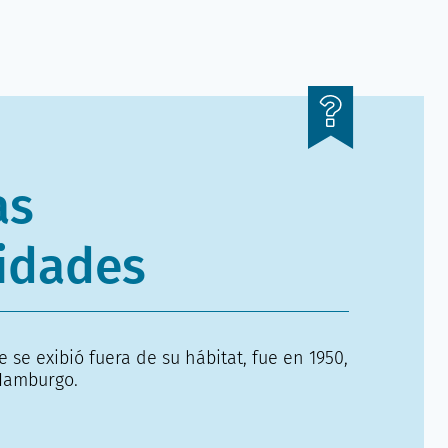
as
idades
 se exibió fuera de su hábitat, fue en 1950,
 Hamburgo.