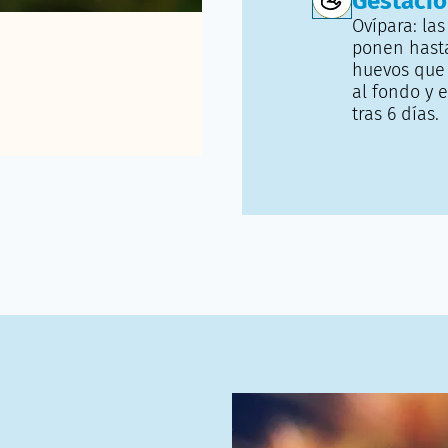
Gestaci
Ovípara: la
ponen hast
huevos que
al fondo y 
tras 6 días.