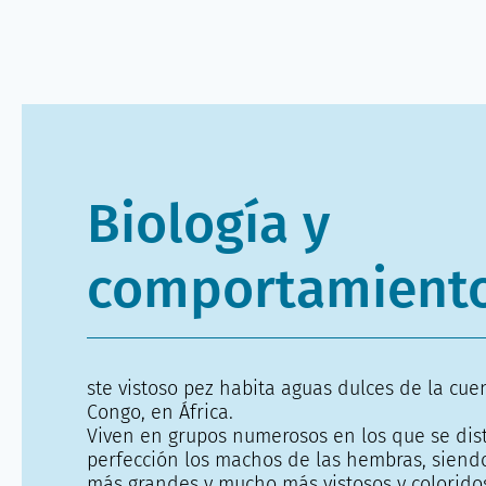
Biología y
comportamient
ste vistoso pez habita aguas dulces de la cue
Congo, en África.
Viven en grupos numerosos en los que se dis
perfección los machos de las hembras, siendo
más grandes y mucho más vistosos y colorido