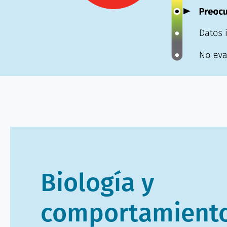
Biología y
comportamient