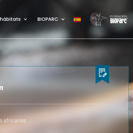
 hábitats
BIOPARC
n
s africanos