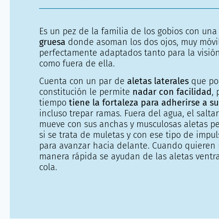
Es un pez de la familia de los gobios con una
gruesa
donde asoman los dos ojos, muy móvil
perfectamente adaptados tanto para la visió
como fuera de ella.
Cuenta con un par de
aletas laterales
que po
constitución le permite
nadar con facilidad
,
tiempo
tiene la fortaleza para adherirse a su
incluso trepar ramas. Fuera del agua, el salta
mueve con sus anchas y musculosas aletas p
si se trata de muletas y con ese tipo de impul
para avanzar hacia delante. Cuando quieren
manera rápida se ayudan de las aletas ventra
cola.