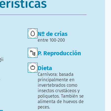
erísticas
Nº de crías
entre 100-200
P. Reproducción
ii
Dieta
Carnívora: basada
s
principalmente en
invertebrados como
insectos crustáceos y
poliquetos. También se
alimenta de huevos de
peces.