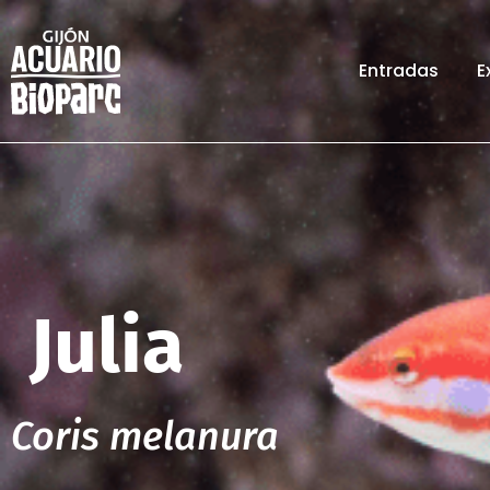
Entradas
E
Julia
Coris melanura