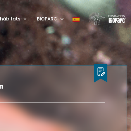
 hábitats
BIOPARC
n