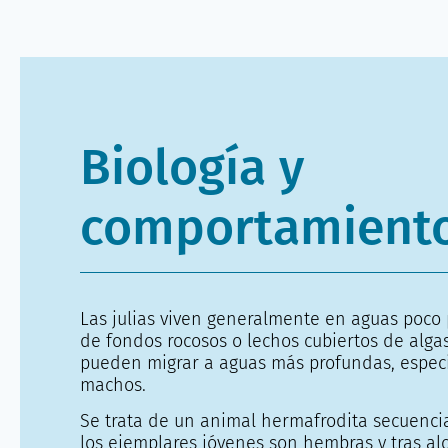
Biología y
comportamient
Las julias viven generalmente en aguas poco
de fondos rocosos o lechos cubiertos de algas
pueden migrar a aguas más profundas, espec
machos.
Se trata de un animal hermafrodita secuencia
los ejemplares jóvenes son hembras y tras al