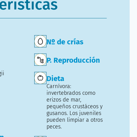
erísticas
Nº de crías
P. Reproducción
ii
Dieta
Carnívora:
invertebrados como
erizos de mar,
pequeños crustáceos y
gusanos. Los juveniles
pueden limpiar a otros
peces.