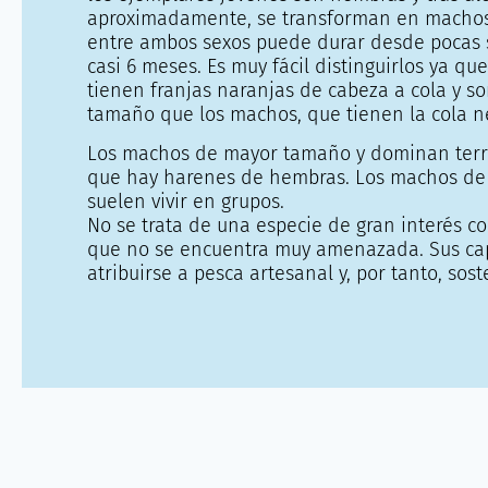
aproximadamente, se transforman en machos.
entre ambos sexos puede durar desde pocas
casi 6 meses. Es muy fácil distinguirlos ya qu
tienen franjas naranjas de cabeza a cola y 
tamaño que los machos, que tienen la cola n
Los machos de mayor tamaño y dominan terri
que hay harenes de hembras. Los machos d
suelen vivir en grupos.
No se trata de una especie de gran interés co
que no se encuentra muy amenazada. Sus ca
atribuirse a pesca artesanal y, por tanto, sost