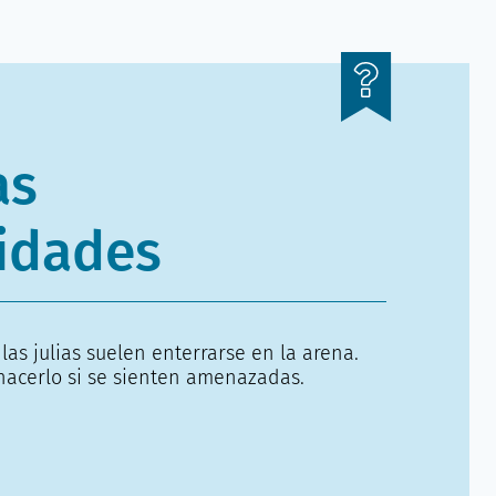
as
idades
las julias suelen enterrarse en la arena.
acerlo si se sienten amenazadas.