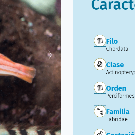
Caract
Filo
Chordata
Clase
Actinopteryg
Orden
Perciformes
Familia
Labridae