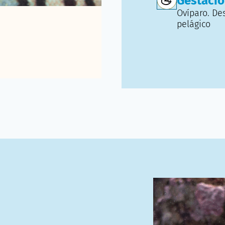
Gestaci
Ovíparo. De
pelágico