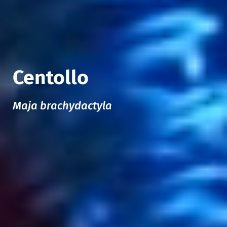
Centollo
Maja brachydactyla