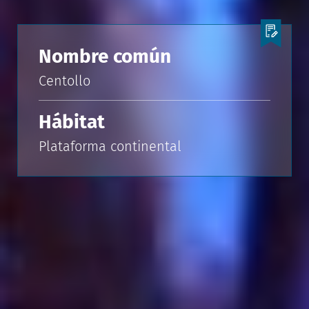
Nombre común
Centollo
Hábitat
Plataforma continental