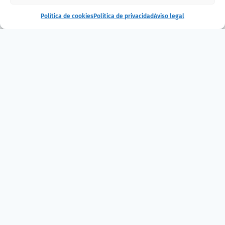
Política de cookies
Política de privacidad
Aviso legal
Visita especial
tiburones: