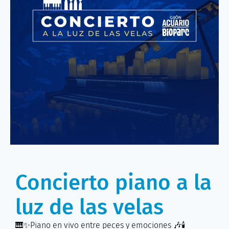
Concierto piano a la
luz de las velas
🎹✨Piano en vivo entre peces y emociones 🎶🕯️