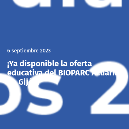
6 septiembre 2023
¡Ya disponible la oferta
educativa del BIOPARC Acuario
de Gijón!