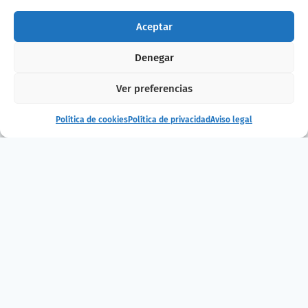
Aceptar
Denegar
Ver preferencias
Política de cookies
Política de privacidad
Aviso legal
Ponte
al
día