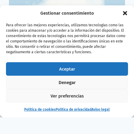
Gestionar consentimiento
Para ofrecer las mejores experiencias, utilizamos tecnologías como las
cookies para almacenar y/o acceder a la información del dispositivo. El
consentimiento de estas tecnologías nos permitirá procesar datos como
el comportamiento de navegación o las identificaciones únicas en este
sitio. No consentir o retirar el consentimiento, puede afectar
negativamente a ciertas características y funciones.
Aceptar
Denegar
¿Te ha gustado
Ver preferencias
la noticia?
Política de cookies
Política de privacidad
Aviso legal
¡Compártelo!