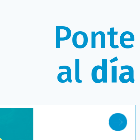
Ponte
al
día