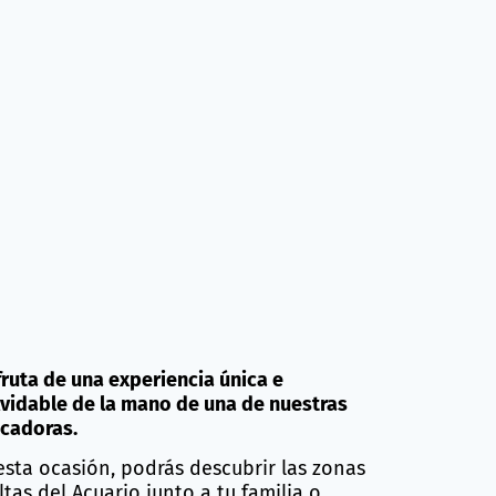
fruta de una experiencia única e
lvidable de la mano de una de nuestras
cadoras.
esta ocasión, podrás descubrir las zonas
ltas del Acuario junto a tu familia o