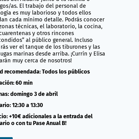
gos/as. El trabajo del personal de
logía es muy laborioso y todos ellos
dan cada mínimo detalle. Podrás conocer
 zonas técnicas, el laboratorio, la cocina,
 cuarentenas y otros rincones
condidos” al público general. Incluso
rás ver el tanque de los tiburones y las
tugas marinas desde arriba. ¡Currín y Elisa
arán muy cerca de nosotros!
d recomendada: Todos los públicos
ación: 60 min
has: domingo 3 de abril
rio: 12:30 a 13:30
cio: +10€ adicionales a la entrada del
ario o con tu Pase Anual B!