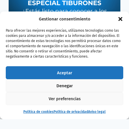
Gestionar consentimiento
Para ofrecer las mejores experiencias, utilizamos tecnologías como las
cookies para almacenar y/o acceder a la información del dispositivo. El
consentimiento de estas tecnologías nos permitirá procesar datos como
el comportamiento de navegación o las identificaciones únicas en este
sitio. No consentir o retirar el consentimiento, puede afectar
negativamente a ciertas características y funciones.
Aceptar
Denegar
¿Te ha gustado
Ver preferencias
la noticia?
Política de cookies
Política de privacidad
Aviso legal
¡Compártelo!