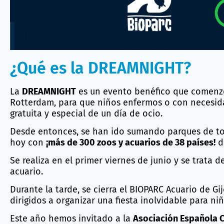
¿Qué es la DREAMNIGHT?
La
DREAMNIGHT
es un evento benéfico que comenzó
Rotterdam, para que niños enfermos o con necesida
gratuita y especial de un día de ocio.
Desde entonces, se han ido sumando parques de to
hoy con
¡más de 300 zoos y acuarios de 38 países!
d
Se realiza en el primer viernes de junio y se trata 
acuario.
Durante la tarde, se cierra el BIOPARC Acuario de G
dirigidos a organizar una fiesta inolvidable para niñ
Este año hemos invitado a la
Asociación Española C