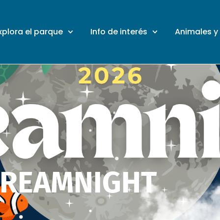
xplora el parque
Info de interés
Animales y
DREAMNIGHT