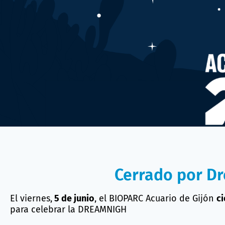
Cerrado por D
El viernes,
5 de junio
, el BIOPARC Acuario de Gijón
ci
para celebrar la DREAMNIGH