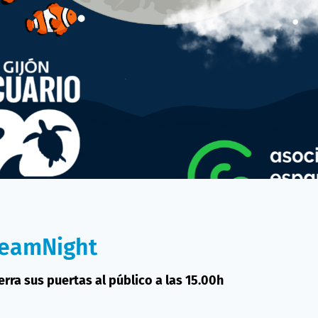
reamNight
erra sus puertas al público a las 15.00h