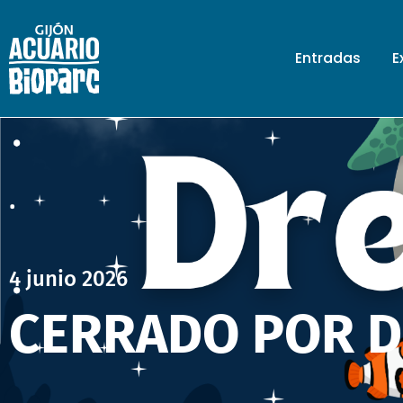
Entradas
E
4 junio 2026
CERRADO POR 