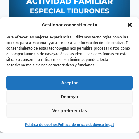
Gestionar consentimiento
Para ofrecer las mejores experiencias, utilizamos tecnologías como las
cookies para almacenar y/o acceder a la información del dispositivo. El
consentimiento de estas tecnologías nos permitirá procesar datos como
el comportamiento de navegación o las identificaciones únicas en este
sitio. No consentir o retirar el consentimiento, puede afectar
negativamente a ciertas características y funciones.
Aceptar
Denegar
¿Te ha gustado
Ver preferencias
la noticia?
Política de cookies
Política de privacidad
Aviso legal