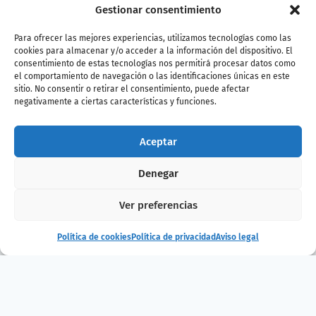
Gestionar consentimiento
Para ofrecer las mejores experiencias, utilizamos tecnologías como las
cookies para almacenar y/o acceder a la información del dispositivo. El
consentimiento de estas tecnologías nos permitirá procesar datos como
el comportamiento de navegación o las identificaciones únicas en este
sitio. No consentir o retirar el consentimiento, puede afectar
negativamente a ciertas características y funciones.
Aceptar
¿Te ha gustado
Denegar
la noticia?
Ver preferencias
Política de cookies
Política de privacidad
Aviso legal
¡Compártelo!