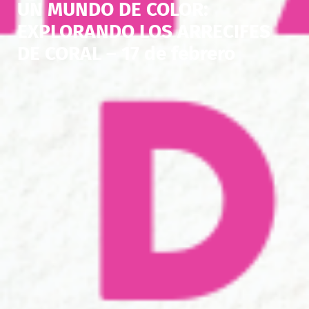
UN MUNDO DE COLOR:
EXPLORANDO LOS ARRECIFES
DE CORAL – 17 de febrero