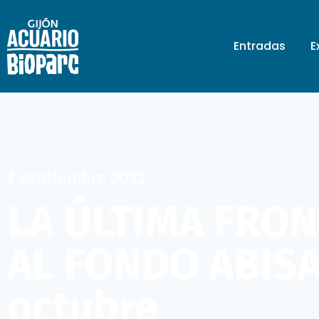
Entradas
E
7 septiembre 2022
LA ÚLTIMA FRON
AL FONDO ABISA
octubre