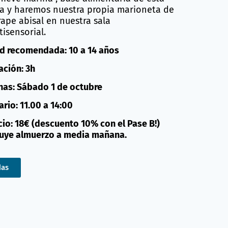
a y haremos nuestra propia marioneta de
rape abisal en nuestra sala
tisensorial.
d recomendada: 10 a 14 años
ación: 3h
has: Sábado 1 de octubre
ario: 11.00 a 14:00
cio: 18€ (descuento 10% con el Pase B!)
luye almuerzo a media mañana.
das