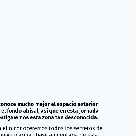
conoce mucho mejor el espacio exterior
 el fondo abisal, así que en esta jornada
estigaremos esta zona tan desconocida
.
a ello conoceremos todos los secretos de
“nieve marina”, base alimentaria de esta