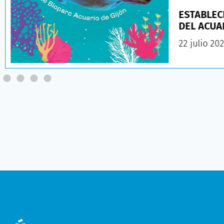
ESTABLEC
DEL ACUA
22 julio 20