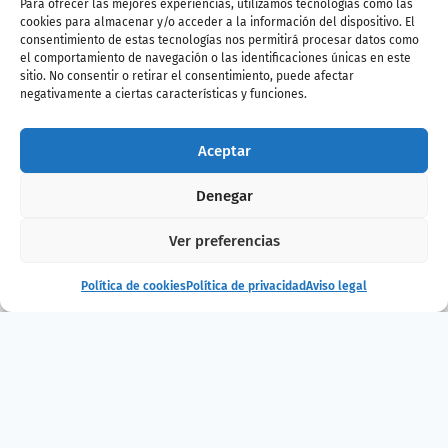
Para ofrecer las mejores experiencias, utilizamos tecnologías como las
cookies para almacenar y/o acceder a la información del dispositivo. El
¿Te ha gustado
consentimiento de estas tecnologías nos permitirá procesar datos como
el comportamiento de navegación o las identificaciones únicas en este
sitio. No consentir o retirar el consentimiento, puede afectar
la noticia?
negativamente a ciertas características y funciones.
¡Compártelo!
Aceptar
Denegar
Ver preferencias
Política de cookies
Política de privacidad
Aviso legal