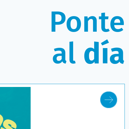
Ponte
al
día