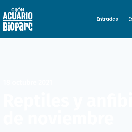
Entradas
E
18 octubre 2021
Reptiles y anfibi
de noviembre