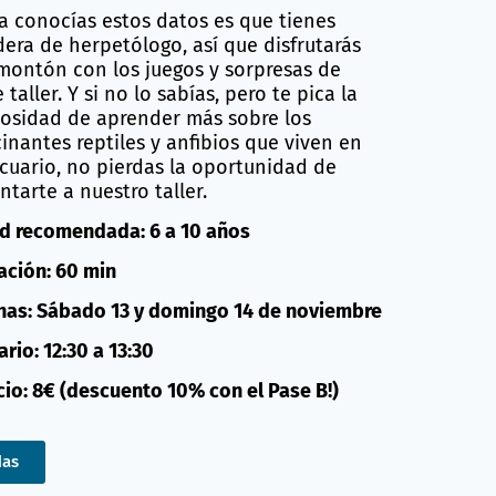
ya conocías estos datos es que tienes
era de herpetólogo, así que disfrutarás
montón con los juegos y sorpresas de
 taller. Y si no lo sabías, pero te pica la
iosidad de aprender más sobre los
cinantes reptiles y anfibios que viven en
Acuario, no pierdas la oportunidad de
ntarte a nuestro taller.
d recomendada: 6 a 10 años
ación: 60 min
has: Sábado 13 y domingo 14 de noviembre
rio: 12:30 a 13:30
cio: 8€ (descuento 10% con el Pase B!)
das