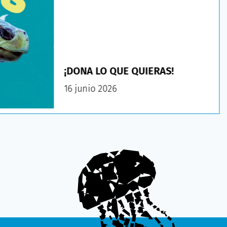
¡DONA LO QUE QUIERAS!
16 junio 2026