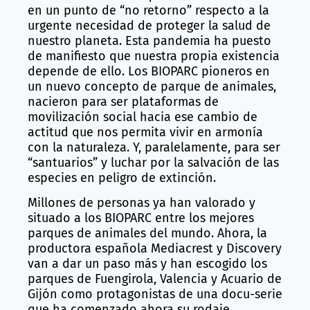
en un punto de “no retorno” respecto a la
urgente necesidad de proteger la salud de
nuestro planeta. Esta pandemia ha puesto
de manifiesto que nuestra propia existencia
depende de ello. Los BIOPARC pioneros en
un nuevo concepto de parque de animales,
nacieron para ser plataformas de
movilización social hacia ese cambio de
actitud que nos permita vivir en armonía
con la naturaleza. Y, paralelamente, para ser
“santuarios” y luchar por la salvación de las
especies en peligro de extinción.
Millones de personas ya han valorado y
situado a los BIOPARC entre los mejores
parques de animales del mundo. Ahora, la
productora española Mediacrest y Discovery
van a dar un paso más y han escogido los
parques de Fuengirola, Valencia y Acuario de
Gijón como protagonistas de una docu-serie
que ha comenzado ahora su rodaje.