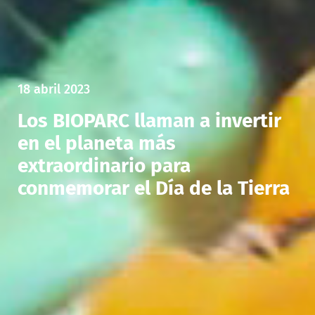
18 abril 2023
Los BIOPARC llaman a invertir
en el planeta más
extraordinario para
conmemorar el Día de la Tierra