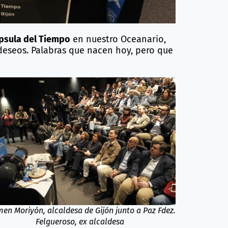
psula del Tiempo
en nuestro Oceanario,
deseos. Palabras que nacen hoy, pero que
en Moriyón, alcaldesa de Gijón junto a Paz Fdez.
Felgueroso, ex alcaldesa