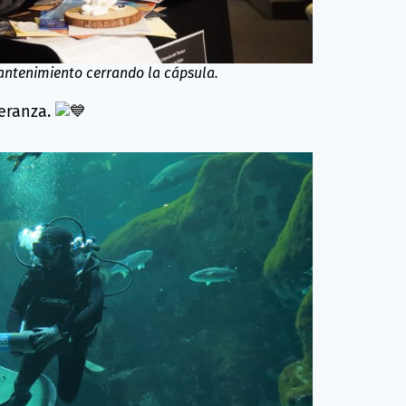
antenimiento cerrando la cápsula.
eranza.