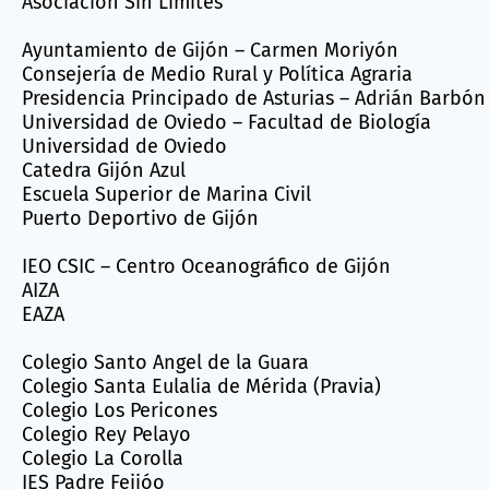
Asociación Sin Límites
Ayuntamiento de Gijón – Carmen Moriyón
Consejería de Medio Rural y Política Agraria
Presidencia Principado de Asturias – Adrián Barbón
Universidad de Oviedo – Facultad de Biología
Universidad de Oviedo
Catedra Gijón Azul
Escuela Superior de Marina Civil
Puerto Deportivo de Gijón
IEO CSIC – Centro Oceanográfico de Gijón
AIZA
EAZA
Colegio Santo Angel de la Guara
Colegio Santa Eulalia de Mérida (Pravia)
Colegio Los Pericones
Colegio Rey Pelayo
Colegio La Corolla
IES Padre Feijóo