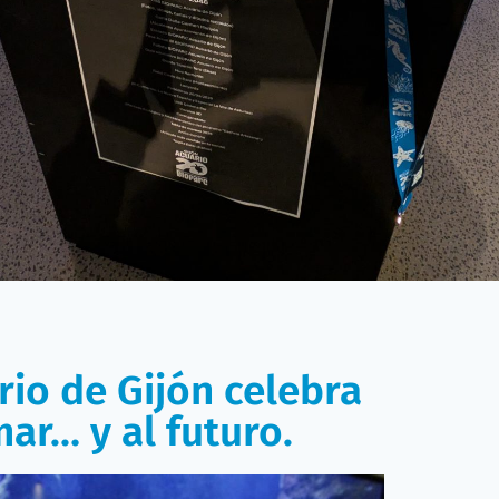
io de Gijón celebra
ar… y al futuro.