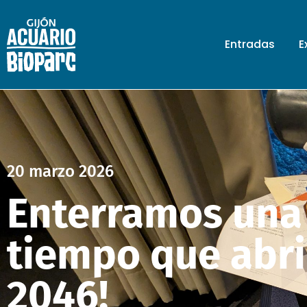
Entradas
E
20 marzo 2026
Enterramos una
tiempo que abr
2046!