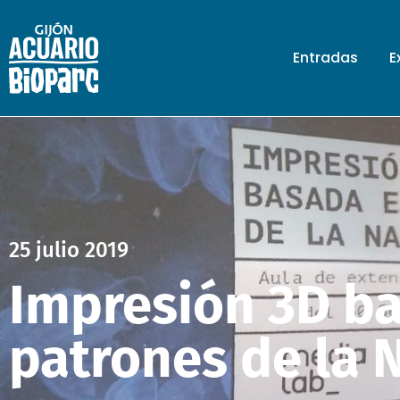
Entradas
E
25 julio 2019
Impresión 3D b
patrones de la 