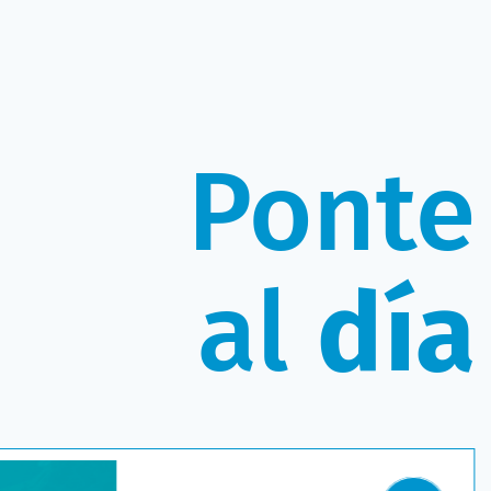
Ponte
al
día