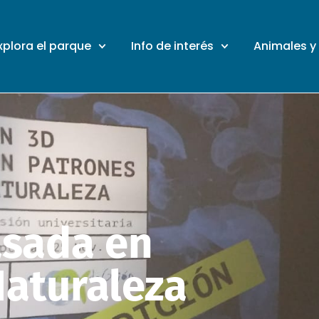
xplora el parque
Info de interés
Animales y
asada en
Naturaleza