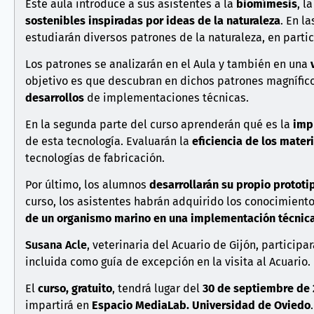
Este aula introduce a sus asistentes a la
biomímesis
, l
sostenibles inspiradas por ideas de la naturaleza
. En l
estudiarán diversos patrones de la naturaleza, en parti
Los patrones se analizarán en el Aula y también en una
objetivo es que descubran en dichos patrones magnífic
desarrollos
de implementaciones técnicas.
En la segunda parte del curso aprenderán qué es la
imp
de esta tecnología. Evaluarán la
eficiencia de los mater
tecnologías de fabricación.
Por último, los alumnos
desarrollarán su propio prototi
curso, los asistentes habrán adquirido los conocimiento
de un organismo marino en una implementación técnic
Susana Acle
, veterinaria del Acuario de Gijón, particip
incluida como guía de excepción en la visita al Acuario.
El
curso, gratuito
, tendrá lugar del
30 de septiembre de 
impartirá en
Espacio MediaLab. Universidad de Oviedo