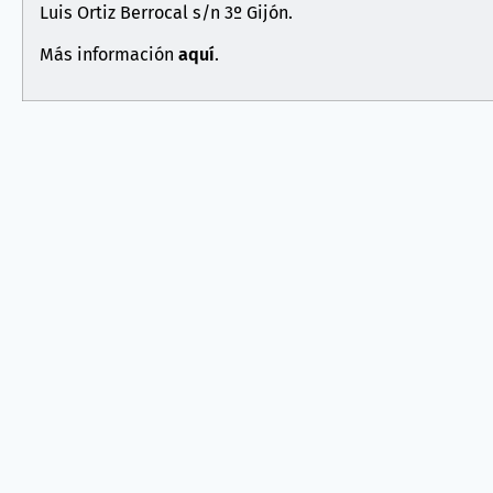
Luis Ortiz Berrocal s/n 3º Gijón.
Más información
aquí
.