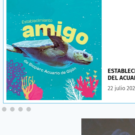
ESTABLEC
DEL ACUA
22 julio 20