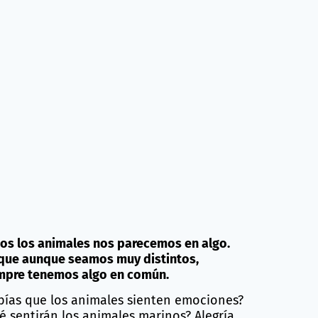
os los animales nos parecemos en algo.
que aunque seamos muy distintos,
mpre tenemos algo en común.
bías que los animales sienten emociones?
é sentirán los animales marinos? Alegría,