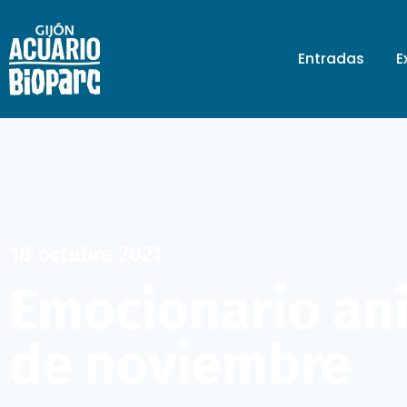
Entradas
E
18 octubre 2021
Emocionario ani
de noviembre