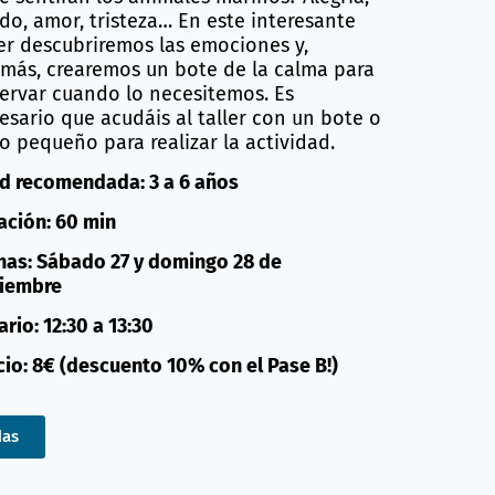
do, amor, tristeza… En este interesante
ler descubriremos las emociones y,
más, crearemos un bote de la calma para
ervar cuando lo necesitemos. Es
esario que acudáis al taller con un bote o
ro pequeño para realizar la actividad.
d recomendada: 3 a 6 años
ación: 60 min
has: Sábado 27 y domingo 28 de
iembre
rio: 12:30 a 13:30
cio: 8€ (descuento 10% con el Pase B!)
das