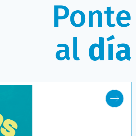
Ponte
al
día