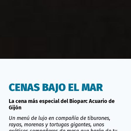
CENAS BAJO EL MAR
La cena más especial del Bioparc Acuario de
Gijón
Un menú de lujo en compañía de tiburones,
rayas, morenas y tortugas gigantes, unos
exóticos compañeros de mesa que harán de tu