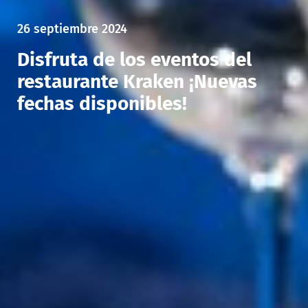
26 septiembre 2024
Disfruta de los eventos del
restaurante Kraken ¡Nuevas
fechas disponibles!