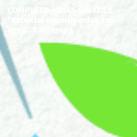
COMPLETO – DÍAS SIN COLE
“Especial experimentos con
agua” 3 de mayo