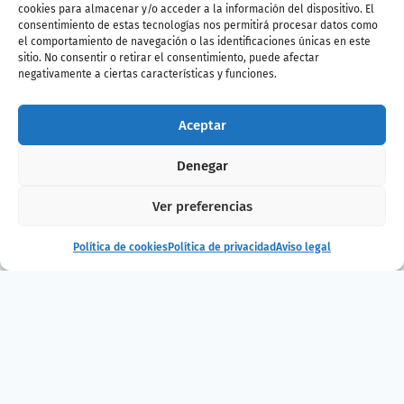
cookies para almacenar y/o acceder a la información del dispositivo. El
consentimiento de estas tecnologías nos permitirá procesar datos como
el comportamiento de navegación o las identificaciones únicas en este
¿Te ha gustado
sitio. No consentir o retirar el consentimiento, puede afectar
negativamente a ciertas características y funciones.
la noticia?
Aceptar
¡Compártelo!
Denegar
Ver preferencias
Política de cookies
Política de privacidad
Aviso legal