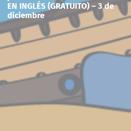
EN INGLÉS (GRATUITO) – 3 de
diciembre