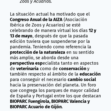
Zoos y Acuarios.
La situación actual ha motivado que el
Congreso Anual de la AIZA
(Asociación
Ibérica de Zoos y Acuarios) se esté
celebrando de manera virtual los días
12 y
13 de mayo
, después de que la pasada
edición tuviera que suspenderse por la
pandemia. Teniendo como referencia la
protección de la naturaleza
en su sentido
más amplio, se aborda desde una
perspectiva esp
ecialista tanto en aspectos
de
veterinaria
como de
conservación
y
también respecto al ámbito de la
educación
para conseguir el necesario
cambio social
hacia la preservación del planeta. Un foro
que congrega los parques de mayor calidad
de España y Portugal entre los que destacan
BIOPARC Fuengirola, BIOPARC Valencia y
BIOPARC Acuario de Gijón
.