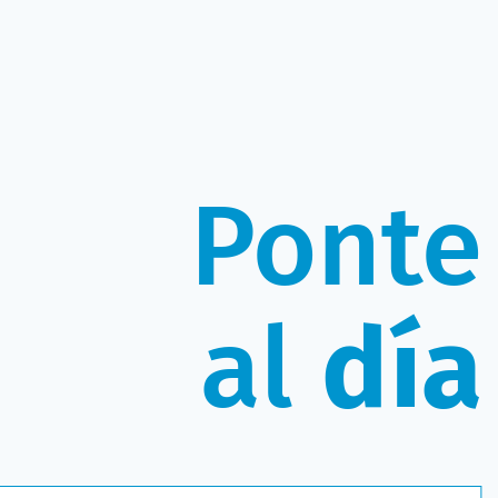
Ponte
al
día