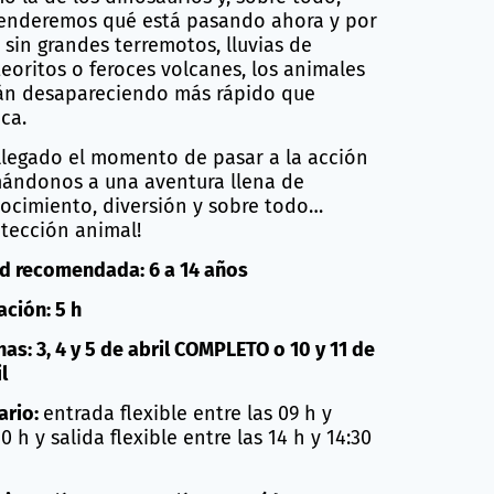
enderemos qué está pasando ahora y por
 sin grandes terremotos, lluvias de
eoritos o feroces volcanes, los animales
án desapareciendo más rápido que
ca.
llegado el momento de pasar a la acción
ándonos a una aventura llena de
ocimiento, diversión y sobre todo…
otección animal!
d recomendada: 6 a 14 años
ación: 5 h
has: 3, 4 y 5 de abril COMPLETO o 10 y 11 de
l
ario:
entrada flexible entre las 09 h y
0 h y salida flexible entre las 14 h y 14:30