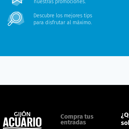
nuestras promociones.
Descubre los mejores tips
para disfrutar al máximo.
¿Q
Compra tus
entradas
so