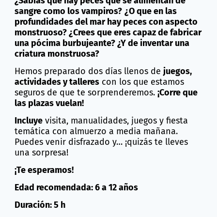
¿Sabías que hay peces que se alimentan de
sangre como los vampiros?
¿O que en las
profundidades del mar hay peces con aspecto
monstruoso? ¿Crees que eres capaz de fabricar
una pócima burbujeante? ¿Y de inventar una
criatura monstruosa?
Hemos preparado dos días llenos de
juegos,
actividades y talleres
con los que estamos
seguros de que te sorprenderemos.
¡Corre que
las plazas vuelan!
Incluye
visita, manualidades, juegos y fiesta
temática con almuerzo a media mañana.
Puedes venir disfrazado y… ¡quizás te lleves
una sorpresa!
¡Te esperamos!
Edad recomendada: 6 a 12 años
Duración: 5 h