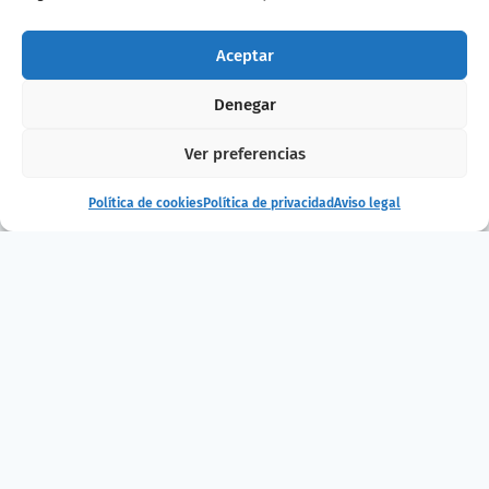
Aceptar
Denegar
Ver preferencias
Política de cookies
Política de privacidad
Aviso legal
¿Te ha gustado
la noticia?
¡Compártelo!