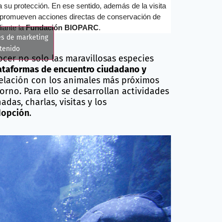
 su protección. En ese sentido, además de la visita
 promueven acciones directas de conservación de
diante la
Fundación BIOPARC
.
es de marketing
ntenido