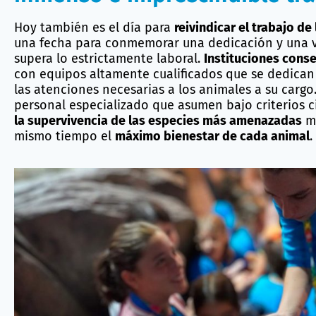
Hoy también se conmemora el
que cuidan a los Animales, pa
inmenso e imprescindible tra