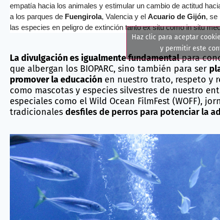
empatía hacia los animales y estimular un cambio de actitud hacia
a los parques de
Fuengirola
, Valencia y el
Acuario de Gijón
, se
las especies en peligro de extinción tanto ex situ como in situ me
Haz clic para aceptar cooki
y permitir este co