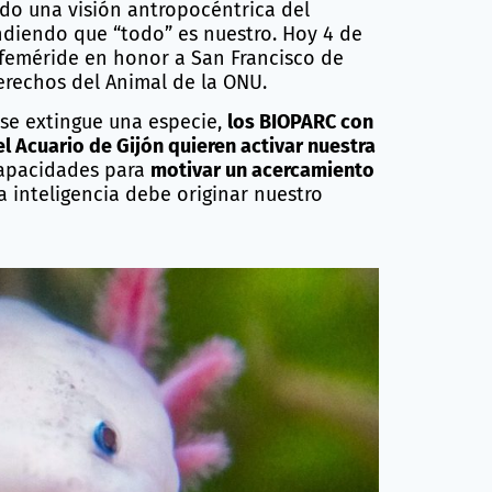
do una visión antropocéntrica del
ndiendo que “todo” es nuestro. Hoy 4 de
efeméride en honor a San Francisco de
erechos del Animal de la ONU.
 se extingue una especie,
los BIOPARC con
el Acuario de Gijón quieren activar nuestra
capacidades para
motivar un acercamiento
 inteligencia debe originar nuestro