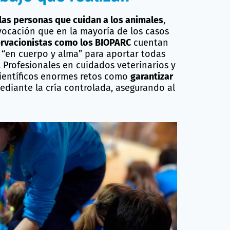
 Día de las Personas
ra poner en valor el
bajo que realizan