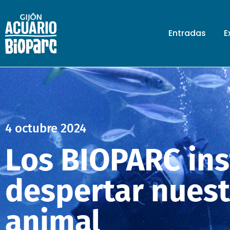
Entradas
E
4 octubre 2024
Los BIOPARC ins
despertar nuest
animal