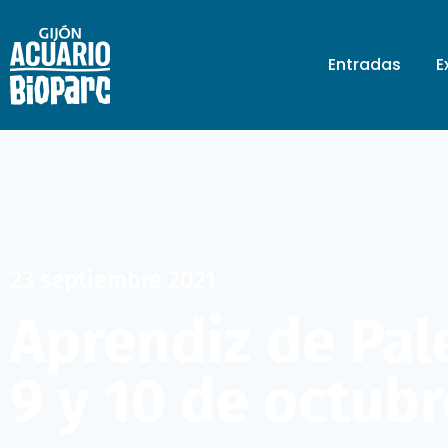
Entradas
E
23 septiembre 2021
Aprendiz de Pal
9 y 10 de octubr