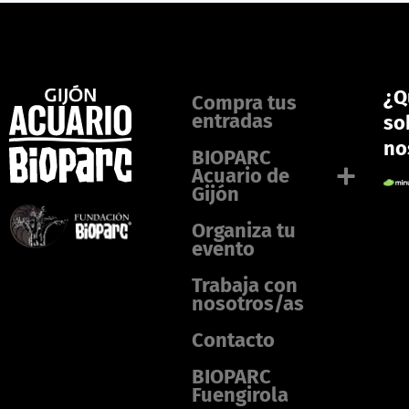
¿Q
Compra tus
entradas
so
no
BIOPARC
Acuario de
Gijón
Organiza tu
evento
Trabaja con
nosotros/as
Contacto
BIOPARC
Fuengirola