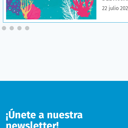
22 julio 20
¡Únete a nuestra
newsletter!