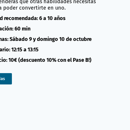
enderás qué otras habilidades necesitas
a poder convertirte en uno.
d recomendada: 6 a 10 años
ación: 60 min
has: Sábado 9 y domingo 10 de octubre
rio: 12:15 a 13:15
cio: 10€ (descuento 10% con el Pase B!)
das