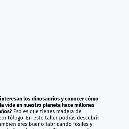
 interesan los dinosaurios y conocer cómo
 la vida en nuestro planeta hace millones
años?
Eso es que tienes madera de
eontólogo. En este taller podrás descubrir
también eres bueno fabricando fósiles y