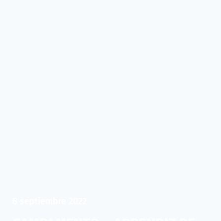
8 septiembre 2022