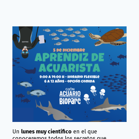
Un
lunes muy científico
en el que
conoceremos todos los secretos que