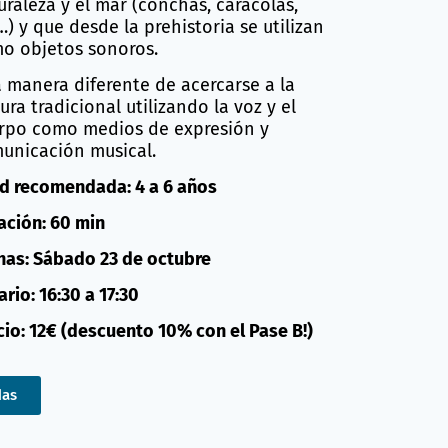
uraleza y el mar (conchas, caracolas,
…) y que desde la prehistoria se utilizan
o objetos sonoros.
 manera diferente de acercarse a la
ura tradicional utilizando la voz y el
rpo como medios de expresión y
unicación musical.
d recomendada: 4 a 6 años
ación: 60 min
has: Sábado 23 de octubre
rio: 16:30 a 17:30
cio: 12€ (descuento 10% con el Pase B!)
das