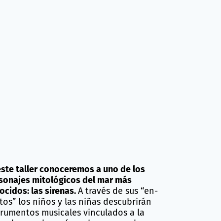
este taller conoceremos a uno de los
sonajes mitológicos del mar más
ocidos: las sirenas.
A través de sus “en-
tos” los niños y las niñas descubrirán
trumentos musicales vinculados a la