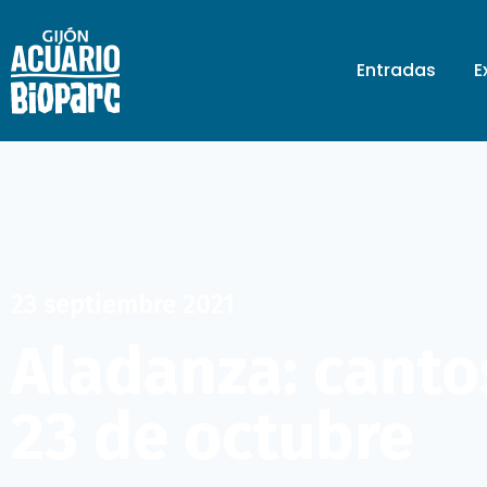
Entradas
E
23 septiembre 2021
Aladanza: canto
23 de octubre