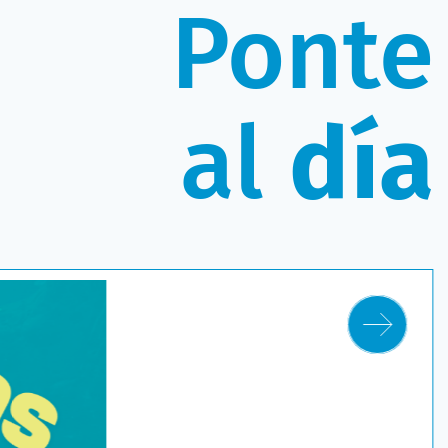
Ponte
al
día