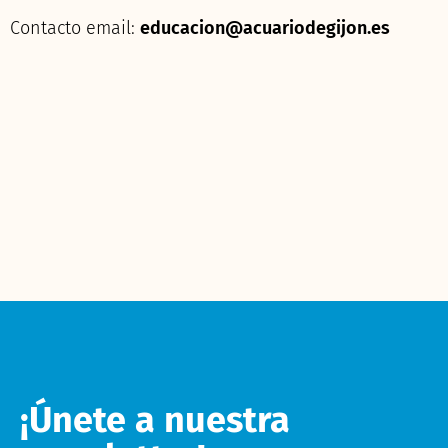
Contacto email:
educacion@acuariodegijon.es
¡Únete a nuestra