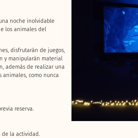
 una noche inolvidable
e los animales del
nes, disfrutarán de juegos,
rán y manipularán material
ón, además de realizar una
os animales, como nunca
revia reserva.
 de la actividad.