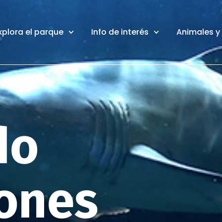
xplora el parque
Info de interés
Animales y
do
rones