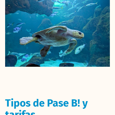
Tipos de Pase B! y
tarifas