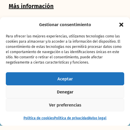
Más información
Gestionar consentimiento
Si ya eres titular de un PaseB!
Para ofrecer las mejores experiencias, utilizamos tecnologías como las
cookies para almacenar y/o acceder a la información del dispositivo. El
consentimiento de estas tecnologías nos permitirá procesar datos como
el comportamiento de navegación o las identificaciones únicas en este
CONSÍGUELO AQUÍ
sitio. No consentir o retirar el consentimiento, puede afectar
negativamente a ciertas características y funciones.
Aceptar
Denegar
Ver preferencias
Política de cookies
Política de privacidad
Aviso legal