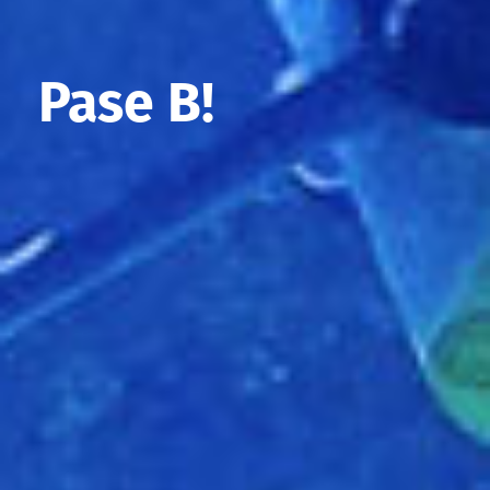
Pase B!