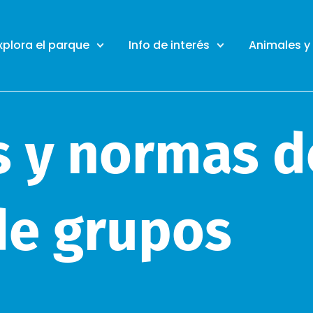
xplora el parque
Info de interés
Animales y
s y normas d
de grupos