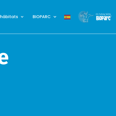
 hábitats
BIOPARC
e