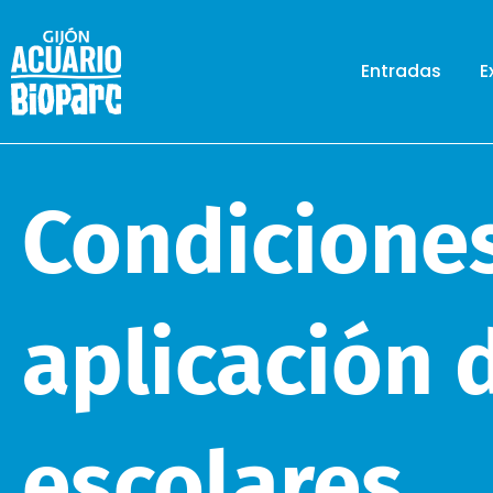
Entradas
E
Condicione
aplicación 
escolares