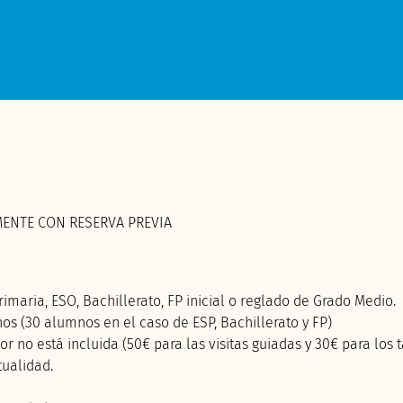
MENTE CON RESERVA PREVIA
imaria, ESO, Bachillerato, FP inicial o reglado de Grado Medio.
os (30 alumnos en el caso de ESP, Bachillerato y FP)
no está incluida (50€ para las visitas guiadas y 30€ para los ta
tualidad.