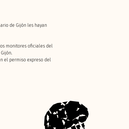
ario de Gijón les hayan
os monitores oficiales del
Gijón.
in el permiso expreso del