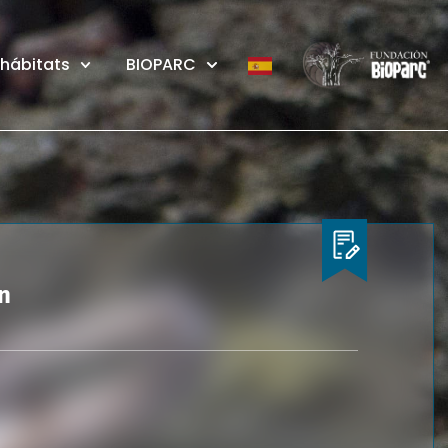
 hábitats
BIOPARC
n