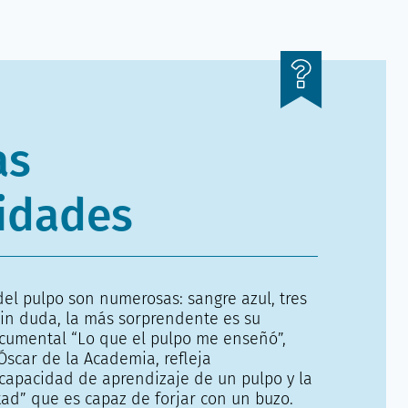
as
idades
del pulpo son numerosas: sangre azul, tres
in duda, la más sorprendente es su
documental “Lo que el pulpo me enseñó”,
scar de la Academia, refleja
capacidad de aprendizaje de un pulpo y la
tad” que es capaz de forjar con un buzo.