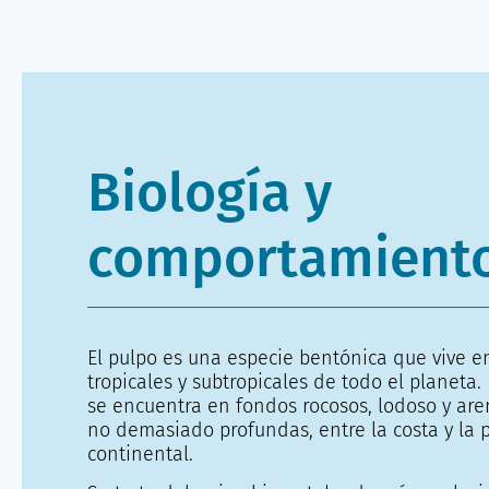
Biología y
comportamient
El pulpo es una especie bentónica que vive e
tropicales y subtropicales de todo el planet
se encuentra en fondos rocosos, lodoso y ar
no demasiado profundas, entre la costa y la 
continental.