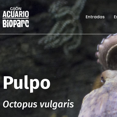
Entradas
E
Pulpo
Octopus vulgaris