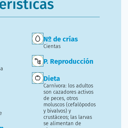
erísticas
Nº de crías
Cientas
P. Reproducción
da
Dieta
Carnívora: los adultos
son cazadores activos
de peces, otros
moluscos (cefalópodos
y bivalvos) y
e
crustáceos; las larvas
se alimentan de