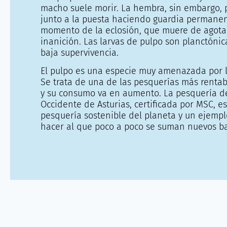
macho suele morir. La hembra, sin embargo,
junto a la puesta haciendo guardia permanen
momento de la eclosión, que muere de agot
inanición. Las larvas de pulpo son planctónic
baja supervivencia.
El pulpo es una especie muy amenazada por l
Se trata de una de las pesquerías más renta
y su consumo va en aumento. La pesquería de
Occidente de Asturias, certificada por MSC, es
pesquería sostenible del planeta y un ejemp
hacer al que poco a poco se suman nuevos ba